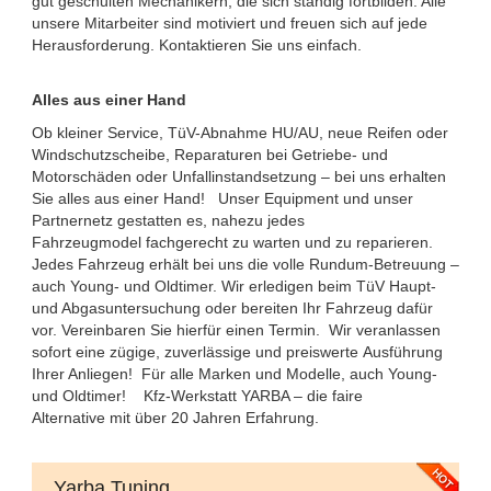
gut geschulten Mechanikern, die sich ständig fortbilden. Alle
unsere Mitarbeiter sind motiviert und freuen sich auf jede
Herausforderung. Kontaktieren Sie uns einfach.
Alles aus einer Hand
Ob kleiner Service, TüV-Abnahme HU/AU, neue Reifen oder
Windschutzscheibe, Reparaturen bei Getriebe- und
Motorschäden oder Unfallinstandsetzung – bei uns erhalten
Sie alles aus einer Hand! Unser Equipment und unser
Partnernetz gestatten es, nahezu jedes
Fahrzeugmodel fachgerecht zu warten und zu reparieren.
Jedes Fahrzeug erhält bei uns die volle Rundum-Betreuung –
auch Young- und Oldtimer. Wir erledigen beim TüV Haupt-
und Abgasuntersuchung oder bereiten Ihr Fahrzeug dafür
vor. Vereinbaren Sie hierfür einen Termin. Wir veranlassen
sofort eine zügige, zuverlässige und preiswerte Ausführung
Ihrer Anliegen! Für alle Marken und Modelle, auch Young-
und Oldtimer! Kfz-Werkstatt YARBA – die faire
Alternative mit über 20 Jahren Erfahrung.
Yarba Tuning